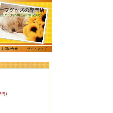
チーフグッズの専門店
・犬グッズの専門店】通信販売ショ
お問い合せ
｜
サイトマップ
0円)