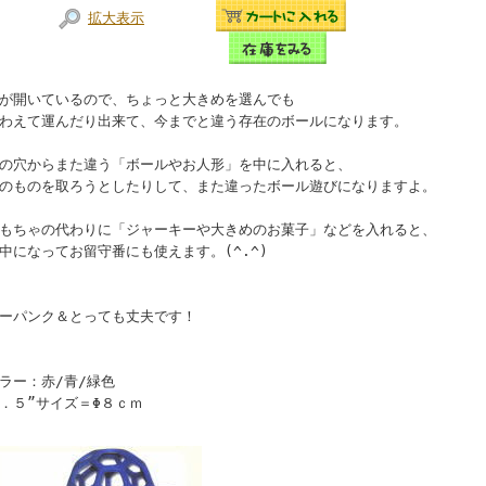
拡大表示
が開いているので、ちょっと大きめを選んでも
わえて運んだり出来て、今までと違う存在のボールになります。
の穴からまた違う「ボールやお人形」を中に入れると、
のものを取ろうとしたりして、また違ったボール遊びになりますよ。
もちゃの代わりに「ジャーキーや大きめのお菓子」などを入れると、
中になってお留守番にも使えます。(^.^)
ーパンク＆とっても丈夫です！
ラー：赤/青/緑色
．５”サイズ＝Φ８ｃｍ