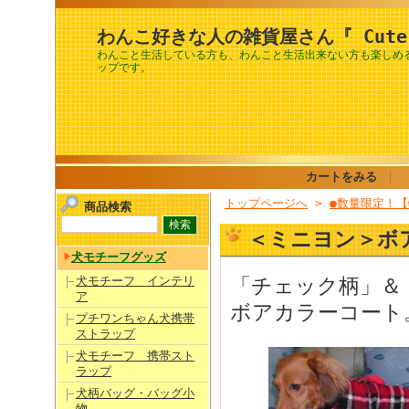
わんこ好きな人の雑貨屋さん『 Cute
わんこと生活している方も、わんこと生活出来ない方も楽しめ
ップです。
カートをみる
｜
トップページへ
>
●数量限定！
商品検索
＜ミニヨン＞ボ
犬モチーフグッズ
犬モチーフ インテリ
「チェック柄」＆
ア
ボアカラーコート
プチワンちゃん犬携帯
ストラップ
犬モチーフ 携帯スト
ラップ
犬柄バッグ・バッグ小
物